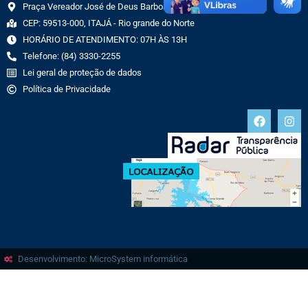
Praça Vereador José de Deus Barbosa, 70 CENTRO
CEP: 59513-000, ITAJÁ - Rio grande do Norte
HORÁRIO DE ATENDIMENTO: 07H ÀS 13H
Telefone: (84) 3330-2255
Lei geral de proteção de dados
Política de Privacidade
Desenvolvimento: MicroSystem informática