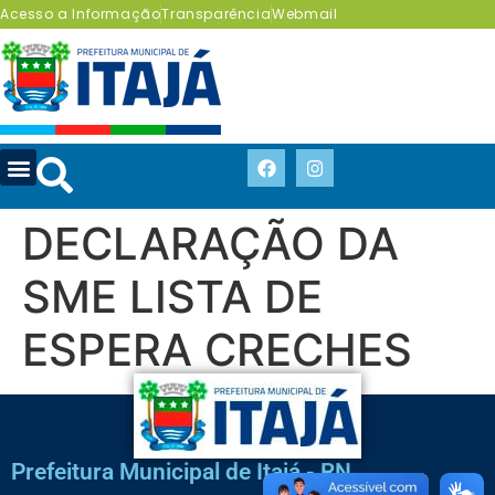
Acesso a Informação
Transparência
Webmail
DECLARAÇÃO DA
SME LISTA DE
ESPERA CRECHES
Prefeitura Municipal de Itajá - RN