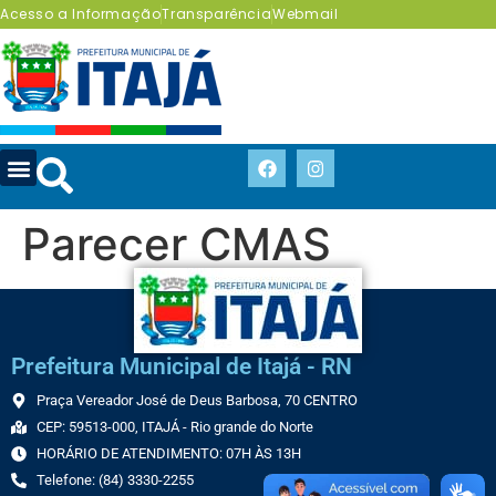
Acesso a Informação
Transparência
Webmail
Parecer CMAS
Prefeitura Municipal de Itajá - RN
Praça Vereador José de Deus Barbosa, 70 CENTRO
CEP: 59513-000, ITAJÁ - Rio grande do Norte
HORÁRIO DE ATENDIMENTO: 07H ÀS 13H
Telefone: (84) 3330-2255