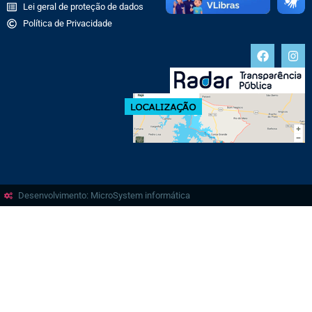
Lei geral de proteção de dados
Política de Privacidade
Desenvolvimento: MicroSystem informática