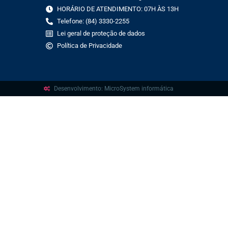
HORÁRIO DE ATENDIMENTO: 07H ÀS 13H
Telefone: (84) 3330-2255
Lei geral de proteção de dados
Política de Privacidade
Desenvolvimento: MicroSystem informática