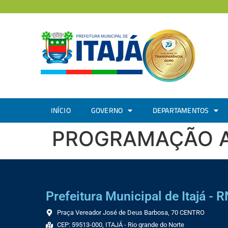
INÍCIO
GOVERNO
DEPARTAMENTOS
PROGRAMAÇÃO A
Prefeitura Municipal de Itajá - R
Praça Vereador José de Deus Barbosa, 70 CENTRO
CEP: 59513-000, ITAJÁ - Rio grande do Norte