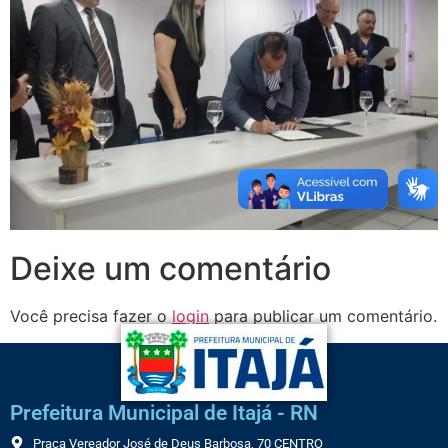
Deixe um comentário
Você precisa fazer o
login
para publicar um comentário.
Prefeitura Municipal de Itajá - RN
Praça Vereador José de Deus Barbosa, 70 CENTRO