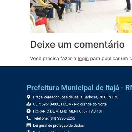
Deixe um comentário
Você precisa fazer o
login
para publicar um c
Prefeitura Municipal de Itajá - R
Praça Vereador José de Deus Barbosa, 70 CENTRO
CEP: 59513-000, ITAJÁ - Rio grande do Norte
HORÁRIO DE ATENDIMENTO: 07H ÀS 13H
Telefone: (84) 3330-2255
Lei geral de proteção de dados