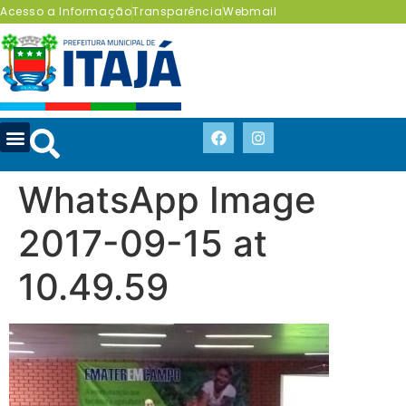
Acesso a Informação
Transparência
Webmail
WhatsApp Image
2017-09-15 at
10.49.59