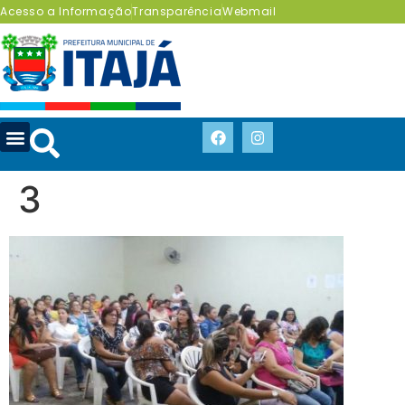
Acesso a Informação
Transparência
Webmail
3