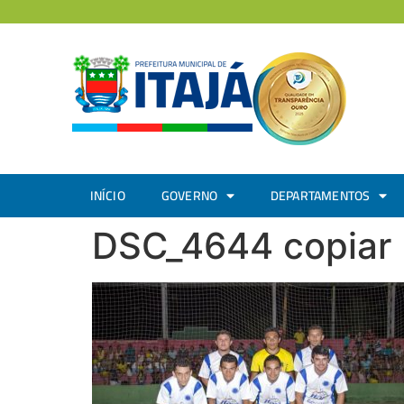
INÍCIO
GOVERNO
DEPARTAMENTOS
DSC_4644 copiar