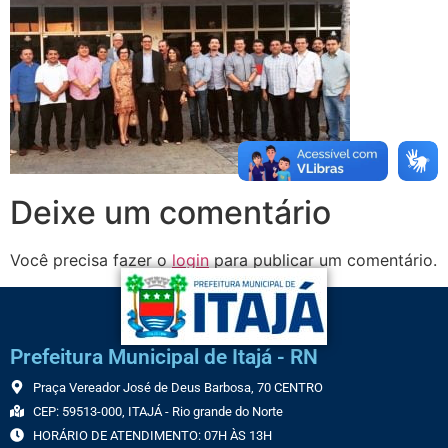
Deixe um comentário
Você precisa fazer o
login
para publicar um comentário.
Prefeitura Municipal de Itajá - RN
Praça Vereador José de Deus Barbosa, 70 CENTRO
CEP: 59513-000, ITAJÁ - Rio grande do Norte
HORÁRIO DE ATENDIMENTO: 07H ÀS 13H