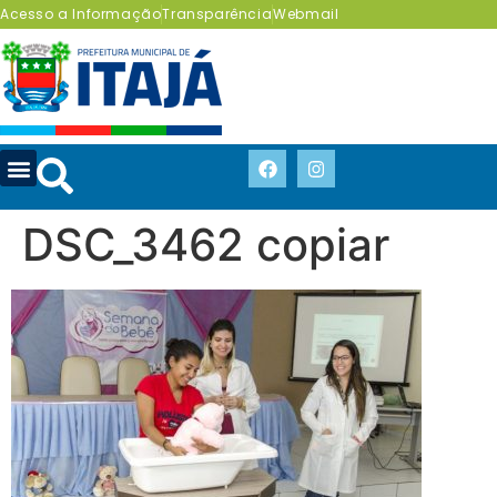
Acesso a Informação
Transparência
Webmail
DSC_3462 copiar