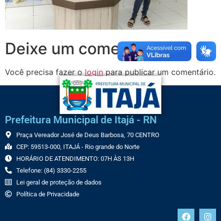
Deixe um comentário
Você precisa fazer o
login
para publicar um comentário.
Prefeitura Municipal de Itajá - RN
Praça Vereador José de Deus Barbosa, 70 CENTRO
CEP: 59513-000, ITAJÁ - Rio grande do Norte
HORÁRIO DE ATENDIMENTO: 07H ÀS 13H
Telefone: (84) 3330-2255
Lei geral de proteção de dados
Política de Privacidade