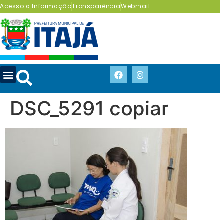
Acesso a Informação
Transparência
Webmail
DSC_5291 copiar