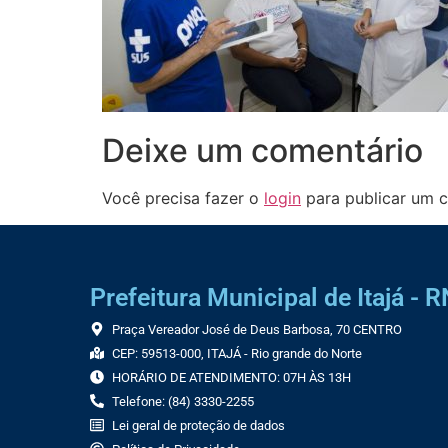
Deixe um comentário
Você precisa fazer o
login
para publicar um c
Prefeitura Municipal de Itajá - R
Praça Vereador José de Deus Barbosa, 70 CENTRO
CEP: 59513-000, ITAJÁ - Rio grande do Norte
HORÁRIO DE ATENDIMENTO: 07H ÀS 13H
Telefone: (84) 3330-2255
Lei geral de proteção de dados