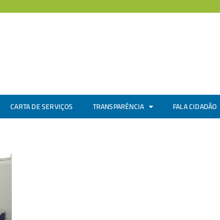
CARTA DE SERVIÇOS
TRANSPARÊNCIA
FALA CIDADÃO