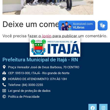
Deixe um comentário
Você precisa fazer o
login
para publicar um comentário.
Prefeitura Municipal de Itajá - RN
Praça Vereador José de Deus Barbosa, 70 CENTRO
CEP: 59513-000, ITAJÁ - Rio grande do Norte
HORÁRIO DE ATENDIMENTO: 07H ÀS 13H
Telefone: (84) 3330-2255
Lei geral de proteção de dados
Política de Privacidade