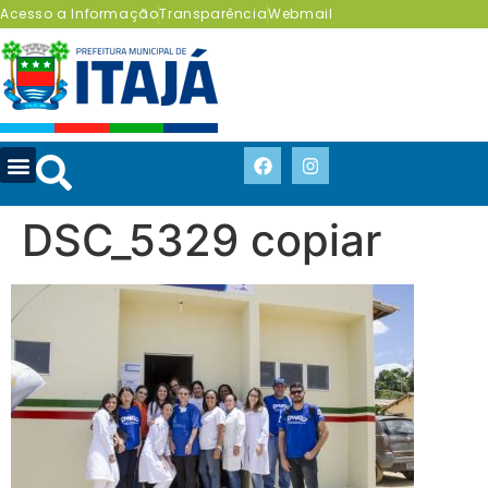
Acesso a Informação
Transparência
Webmail
DSC_5329 copiar