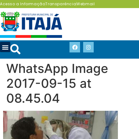
Acesso a Informação
Transparência
Webmail
WhatsApp Image
2017-09-15 at
08.45.04