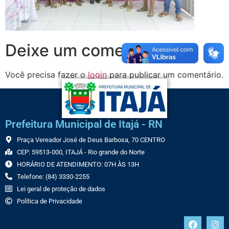
Deixe um comentário
Você precisa fazer o
login
para publicar um comentário.
Prefeitura Municipal de Itajá - RN
Praça Vereador José de Deus Barbosa, 70 CENTRO
CEP: 59513-000, ITAJÁ - Rio grande do Norte
HORÁRIO DE ATENDIMENTO: 07H ÀS 13H
Telefone: (84) 3330-2255
Lei geral de proteção de dados
Política de Privacidade