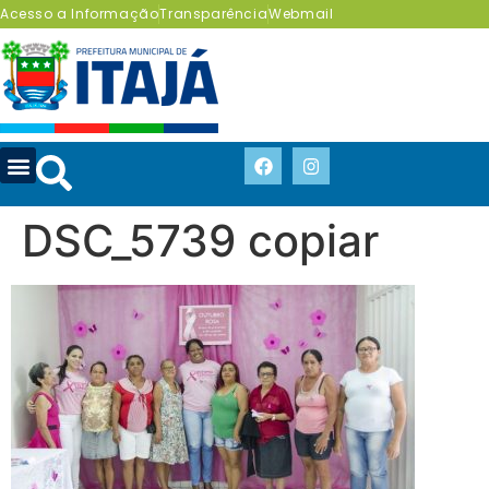
Acesso a Informação
Transparência
Webmail
DSC_5739 copiar