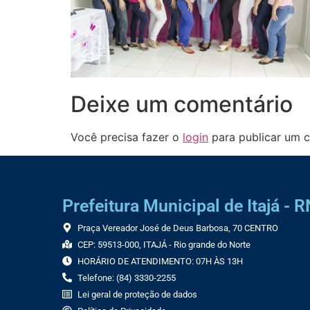
Deixe um comentário
Você precisa fazer o
login
para publicar um c
Prefeitura Municipal de Itajá - R
Praça Vereador José de Deus Barbosa, 70 CENTRO
CEP: 59513-000, ITAJÁ - Rio grande do Norte
HORÁRIO DE ATENDIMENTO: 07H ÀS 13H
Telefone: (84) 3330-2255
Lei geral de proteção de dados