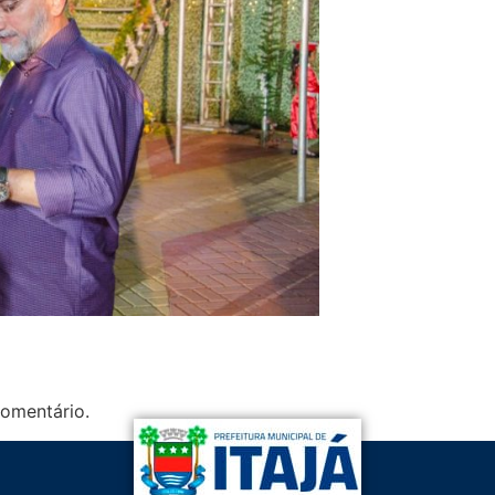
omentário.