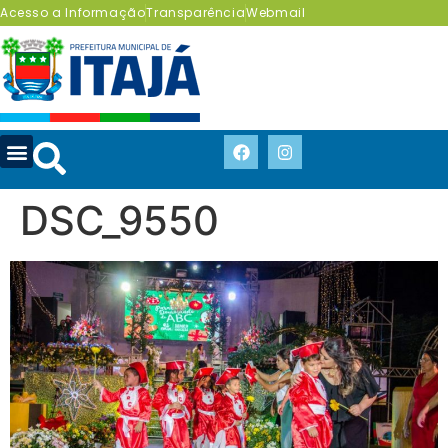
Acesso a Informação
Transparência
Webmail
DSC_9550