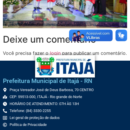
Deixe um comentário
Você precisa fazer o
login
para publicar um comentário.
Prefeitura Municipal de Itajá - RN
Praça Vereador José de Deus Barbosa, 70 CENTRO
CEP: 59513-000, ITAJÁ - Rio grande do Norte
HORÁRIO DE ATENDIMENTO: 07H ÀS 13H
Telefone: (84) 3330-2255
Lei geral de proteção de dados
Política de Privacidade