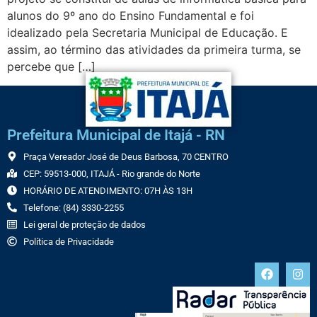
alunos do 9º ano do Ensino Fundamental e foi
idealizado pela Secretaria Municipal de Educação. E
assim, ao término das atividades da primeira turma, se
percebe que […]
Prefeitura Municipal de Itajá - RN
Praça Vereador José de Deus Barbosa, 70 CENTRO
CEP: 59513-000, ITAJÁ - Rio grande do Norte
HORÁRIO DE ATENDIMENTO: 07H ÀS 13H
Telefone: (84) 3330-2255
Lei geral de proteção de dados
Política de Privacidade