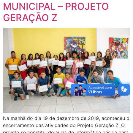
MUNICIPAL – PROJETO
GERAÇÃO Z
Na manhã do dia 19 de dezembro de 2019, aconteceu o
encerramento das atividades do Projeto Geração Z. O
projeto se constitui de aulas de informática básica para