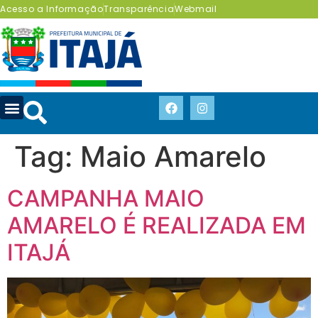
Acesso a Informação
Transparência
Webmail
Tag:
Maio Amarelo
CAMPANHA MAIO
AMARELO É REALIZADA EM
ITAJÁ