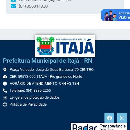
(84) 996911928
Prefeitura Municipal de Itajá - RN
Praça Vereador José de Deus Barbosa, 70 CENTRO
CEP: 59513-000, ITAJÁ - Rio grande do Norte
HORÁRIO DE ATENDIMENTO: 07H ÀS 13H
Telefone: (84) 3330-2255
Lei geral de proteção de dados
Política de Privacidade