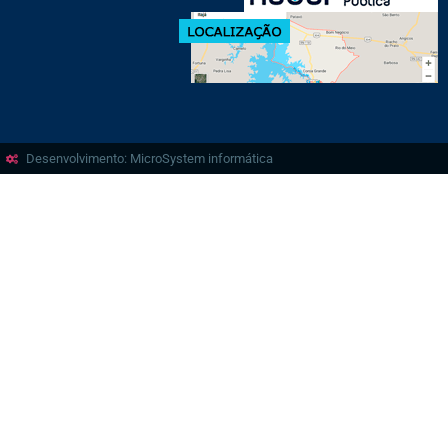
Desenvolvimento: MicroSystem informática