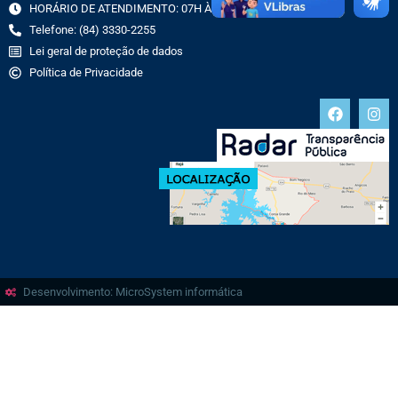
HORÁRIO DE ATENDIMENTO: 07H ÀS 13H
Telefone: (84) 3330-2255
Lei geral de proteção de dados
Política de Privacidade
Desenvolvimento: MicroSystem informática