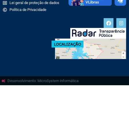
Lei geral de proteção de dados
Política de Privacidade
Desenvolvimento: MicroSystem informática