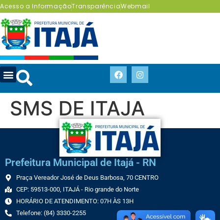
Acesso a Informação
Transparência
Webmail
SMS DE ITAJA
Prefeitura Municipal de Itajá - RN
Praça Vereador José de Deus Barbosa, 70 CENTRO
CEP: 59513-000, ITAJÁ - Rio grande do Norte
HORÁRIO DE ATENDIMENTO: 07H ÀS 13H
Telefone: (84) 3330-2255