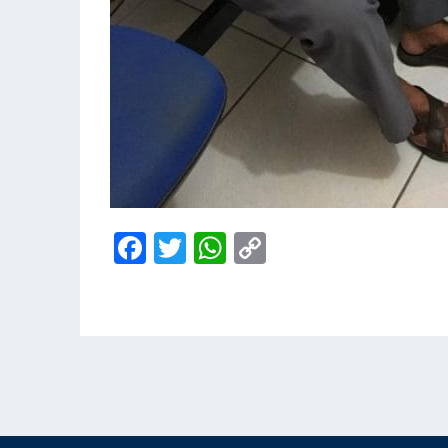
Facebook
Twitter
WhatsApp
Copy
Link