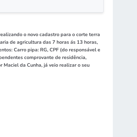
realizando o novo cadastro para o corte terra
ia de agricultura das 7 horas ás 13 horas,
tos: Carro pipa: RG, CPF (do responsável e
ependentes comprovante de residência,
Maciel da Cunha, já veio realizar o seu