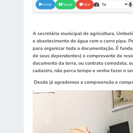
Iniciar
Pausar
Parar
A secretária municipal de agricultura, Umbeli
e abastecimento de água com o carro pipa. Pe
para organizar toda a documentação. É fund
de seus dependentes) e comprovante de resid
documento da terra, ou contrato comodata, ou
cadastro, não perca tempo e venha fazer o s
Desde já agrademos a compreensão e compa