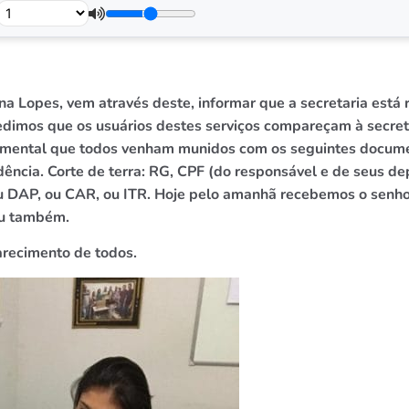
na Lopes, vem através deste, informar que a secretaria está 
dimos que os usuários destes serviços compareçam à secretar
amental que todos venham munidos com os seguintes documen
ência. Corte de terra: RG, CPF (do responsável e de seus d
 DAP, ou CAR, ou ITR. Hoje pelo amanhã recebemos o senhor 
eu também.
recimento de
todos.