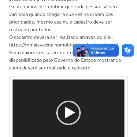
Gostaríamos de Lembrar que cada pessoa só será
vacinada quando chegar a sua vez na ordem das
prioridades, mesmo assim, o cadastro deve ser
realizado por todos.
O cadastro deverá ser realizado através do link:
https://rnmaisvacina.homolog.lais.ufrn.br/cidadao/
Para maiores esclarecimentos, assistam o vídeo
disponibilizado pelo Governo do Estado mostrando
como deverá ser realizado o cadastro.
Tocador
de
vídeo