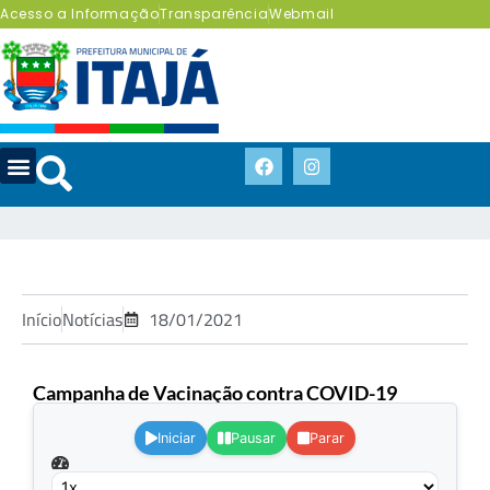
Acesso a Informação
Transparência
Webmail
Início
Notícias
18/01/2021
Campanha de Vacinação contra COVID-19
.
Iniciar
Pausar
Parar