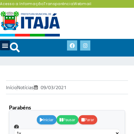
Acesso a Informação
Transparência
Webmail
Início
Notícias
09/03/2021
Parabéns
.
Iniciar
Pausar
Parar