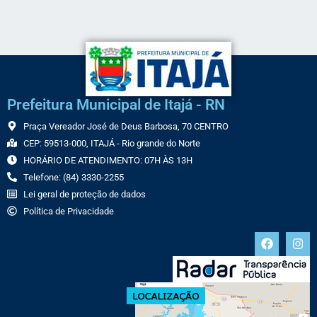
Prefeitura Municipal de Itajá - RN
Praça Vereador José de Deus Barbosa, 70 CENTRO
CEP: 59513-000, ITAJÁ - Rio grande do Norte
HORÁRIO DE ATENDIMENTO: 07H ÀS 13H
Telefone: (84) 3330-2255
Lei geral de proteção de dados
Política de Privacidade