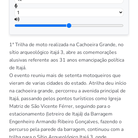
1ª Trilha de moto realizada na Cachoeira Grande, no
sítio arqueológico itajá 3, abre as comemorações
alusivas referente aos 31 anos emancipação política
de Itajá.
O evento reuniu mais de setenta motoqueiros que
vieram de varias cidades do estado. Atrilha deu início
na cachoeira grande, percorreu a avenida principal de
Itajá, passando pelos pontos turísticos como Igreja
Matriz de São Vicente Férrer, seguindo para o
estacionamento (letreiro de Itajá) da Barragem
Engenheiro Armando Ribeiro Gonçalves, fazendo o
percurso pela parede da barragem, continuou com a
trilha para o Sítio Arqueológico Itajá 3, onde