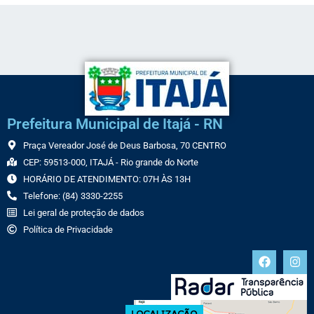
Prefeitura Municipal de Itajá - RN
Praça Vereador José de Deus Barbosa, 70 CENTRO
CEP: 59513-000, ITAJÁ - Rio grande do Norte
HORÁRIO DE ATENDIMENTO: 07H ÀS 13H
Telefone: (84) 3330-2255
Lei geral de proteção de dados
Política de Privacidade