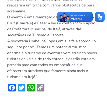
realizaram um trilha com vários obstáculos de pura
adrenalina.
O evento é uma realização da equipe cros, Antônio
Cruz (Charrale) e César Alves e contou com o apoio
da Prefeitura Municipal de Itajá, através das
secretárias de Turismo e Esporte.
A secretária Umbelina Lopes em sua fala abordou o
seguinte ponto: “Temos um potencial turístico
enorme e o turismo de aventura vem atraindo novos
turistas do vale e de todo estado, a gestão está em
parceria para com to
dos os empresários que
oferecerem atrativos que fomente ainda mais o
turismo em Itajá.”
Facebook
Twitter
WhatsApp
Copy
Link