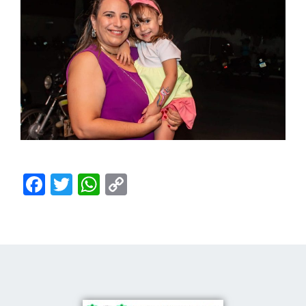
Facebook
Twitter
WhatsApp
Copy
Link