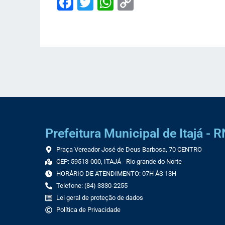
Facebook
Twitter
WhatsApp
Copy
Link
Prefeitura Municipal de Itajá - R
Praça Vereador José de Deus Barbosa, 70 CENTRO
CEP: 59513-000, ITAJÁ - Rio grande do Norte
HORÁRIO DE ATENDIMENTO: 07H ÀS 13H
Telefone: (84) 3330-2255
Lei geral de proteção de dados
Política de Privacidade