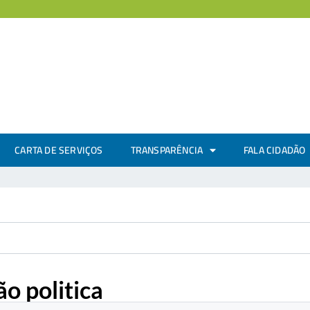
CARTA DE SERVIÇOS
TRANSPARÊNCIA
FALA CIDADÃO
o politica
.