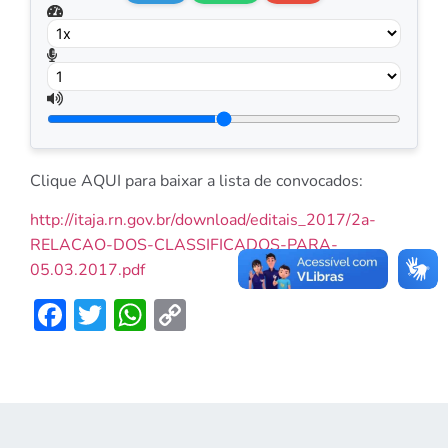
Clique AQUI para baixar a lista de convocados:
http://itaja.rn.gov.br/download/editais_2017/2a-
RELACAO-DOS-CLASSIFICADOS-PARA-
05.03.2017.pdf
Facebook
Twitter
WhatsApp
Copy
Link