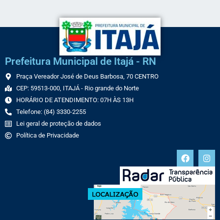
Prefeitura Municipal de Itajá - RN
Praça Vereador José de Deus Barbosa, 70 CENTRO
CEP: 59513-000, ITAJÁ - Rio grande do Norte
HORÁRIO DE ATENDIMENTO: 07H ÀS 13H
Telefone: (84) 3330-2255
Lei geral de proteção de dados
Política de Privacidade