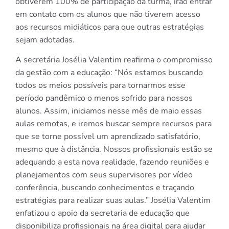
obtiverem 100% de participação da turma, irão entrar
em contato com os alunos que não tiverem acesso
aos recursos midiáticos para que outras estratégias
sejam adotadas.
A secretária Josélia Valentim reafirma o compromisso
da gestão com a educação: “Nós estamos buscando
todos os meios possíveis para tornarmos esse
período pandêmico o menos sofrido para nossos
alunos. Assim, iniciamos nesse mês de maio essas
aulas remotas, e iremos buscar sempre recursos para
que se torne possível um aprendizado satisfatório,
mesmo que à distância. Nossos profissionais estão se
adequando a esta nova realidade, fazendo reuniões e
planejamentos com seus supervisores por vídeo
conferência, buscando conhecimentos e traçando
estratégias para realizar suas aulas.” Josélia Valentim
enfatizou o apoio da secretaria de educação que
disponibiliza profissionais na área digital para ajudar