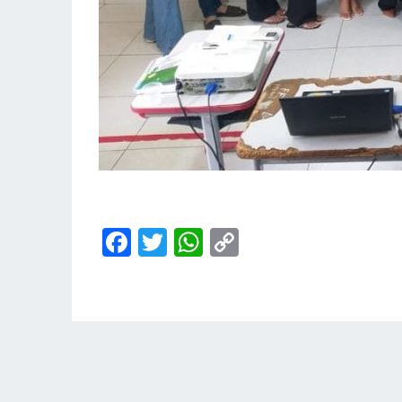
Facebook
Twitter
WhatsApp
Copy
Link