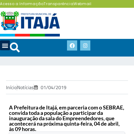
Acesso a Informação
Transparência
Webmail
Início
Notícias
01/04/2019
A Prefeitura de Itajá, em parceria com o SEBRAE,
convida toda a população a participar da
inauguração da sala do Empreendedores, que
acontecerá na próxima quinta-feira, 04 de abril,
às 09 horas.
.