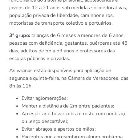
funcionários do sistema prisional, adolescentes e
jovens de 12 a 21 anos sob medidas socioeducativas,
população privada de liberdade, caminhoneiros,
motoristas de transporte coletivo e portuários.
3º grupo:
crianças de 6 meses a menores de 6 anos,
pessoas com deficiência, gestantes, puérperas até 45
dias, adultos de 55 a 59 anos e professores das
escolas públicas e privadas.
As vacinas estão disponíveis para aplicação de
segunda a quinta-feira, na Câmara de Vereadores, das
8h às 11h.
Evitar aglomerações;
Manter a distância de 2m entre pacientes;
Ao espirrar e tossir cubra o rosto com um braço
ou lenço descartável;
Evitar abraços e apertos de mãos;
Pacientes que apresentarem algum problema