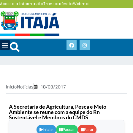
Acesso a Informação
Transparência
Webmail
Início
Notícias
18/03/2017
A Secretaria de Agricultura, Pesca e Meio
Ambiente se reune com a equipe do Rn
Sustentável e Membros do CMDS
.
Iniciar
Pausar
Parar