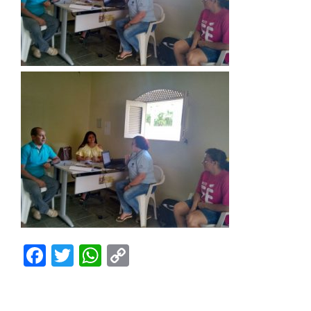
Facebook
Twitter
WhatsApp
Copy
Link