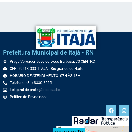
Prefeitura Municipal de Itajá - RN
Praça Vereador José de Deus Barbosa, 70 CENTRO
CEP: 59513-000, ITAJÁ - Rio grande do Norte
HORÁRIO DE ATENDIMENTO: 07H ÀS 13H
Telefone: (84) 3330-2255
Lei geral de proteção de dados
Política de Privacidade