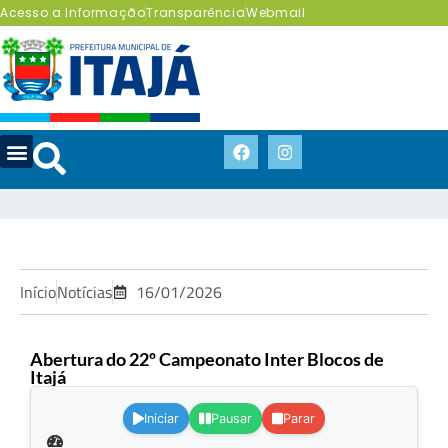
Acesso a Informação
Transparência
Webmail
Início
Notícias
16/01/2026
Abertura do 22º Campeonato Inter Blocos de
Itajá
.
Iniciar
Pausar
Parar