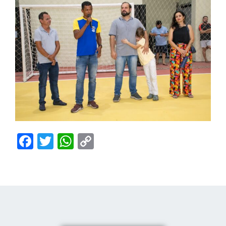
Facebook
Twitter
WhatsApp
Copy
Link