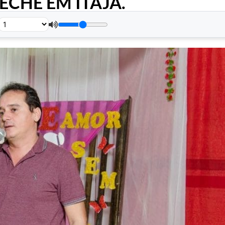
CHE EM ITAJÁ.
.