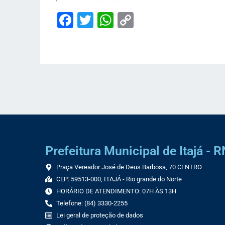
Facebook
Twitter
WhatsApp
Copy
Link
Prefeitura Municipal de Itajá - R
Praça Vereador José de Deus Barbosa, 70 CENTRO
CEP: 59513-000, ITAJÁ - Rio grande do Norte
HORÁRIO DE ATENDIMENTO: 07H ÀS 13H
Telefone: (84) 3330-2255
Lei geral de proteção de dados