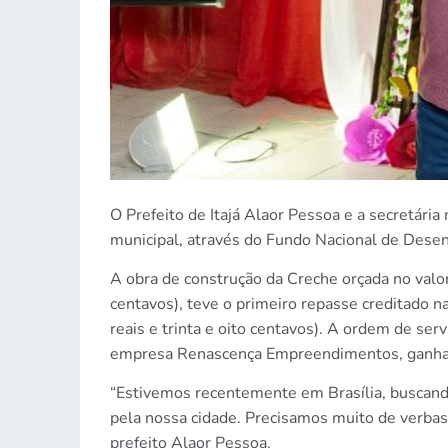
O Prefeito de Itajá Alaor Pessoa e a secretári
municipal, através do Fundo Nacional de Dese
A obra de construção da Creche orçada no valo
centavos), teve o primeiro repasse creditado n
reais e trinta e oito centavos). A ordem de ser
empresa Renascença Empreendimentos, ganhador
“Estivemos recentemente em Brasília, buscando
pela nossa cidade. Precisamos muito de verbas 
prefeito Alaor Pessoa.