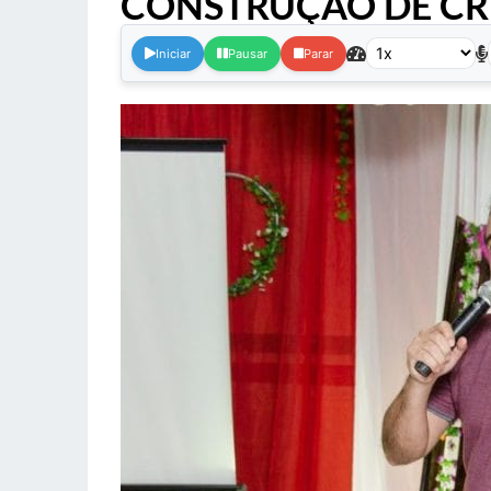
CONSTRUÇÃO DE CRE
Iniciar
Pausar
Parar