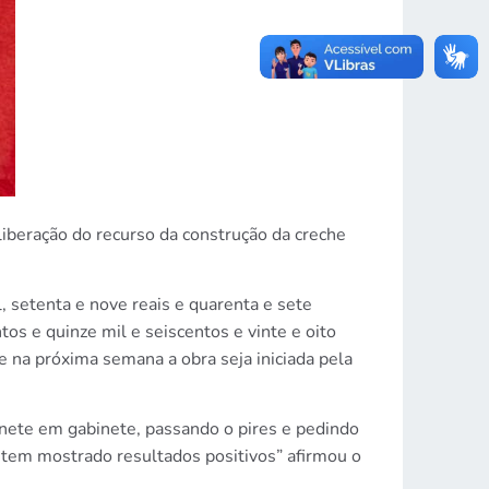
liberação do recurso da construção da creche
 setenta e nove reais e quarenta e sete
os e quinze mil e seiscentos e vinte e oito
ue na próxima semana a obra seja iniciada pela
nete em gabinete, passando o pires e pedindo
á tem mostrado resultados positivos” afirmou o