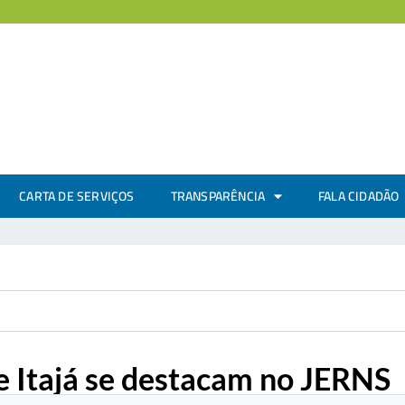
CARTA DE SERVIÇOS
TRANSPARÊNCIA
FALA CIDADÃO
e Itajá se destacam no JERNS
.