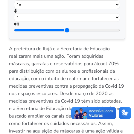
A prefeitura de Itajá e a Secretaria de Educação
realizaram mais uma ação. Foram adquiridas
máscaras, garrafas e reservatórios para álcool 70%
para distribuição com os alunos e profissionais da
educação, com o intuito de reafirmar e fortalecer as
medidas preventivas contra a propagação da Covid 19
nos espaços escolares. Desde março de 2020 as
medidas preventivas da Covid 19 têm sido adotadas,
e a Secretaria de Educação do município de Itajá tem
buscado ampliar os canais de conscientização bem
como fortalecer os cuidados necessários. Assim,
investir na aquisição de máscaras é uma ação válida e