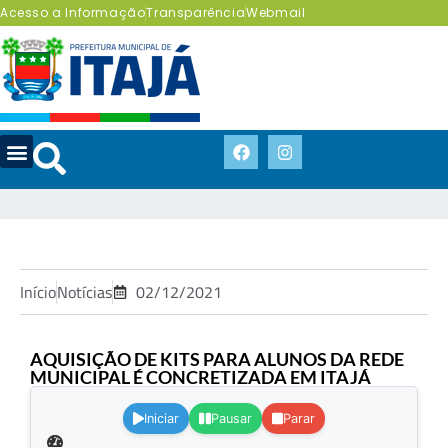
Acesso a Informação
Transparência
Webmail
Início
Notícias
02/12/2021
AQUISIÇÃO DE KITS PARA ALUNOS DA REDE
MUNICIPAL É CONCRETIZADA EM ITAJÁ
.
Iniciar
Pausar
Parar