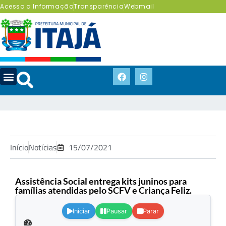
Acesso a Informação
Transparência
Webmail
Início
Notícias
15/07/2021
Assistência Social entrega kits juninos para
famílias atendidas pelo SCFV e Criança Feliz.
.
Iniciar
Pausar
Parar