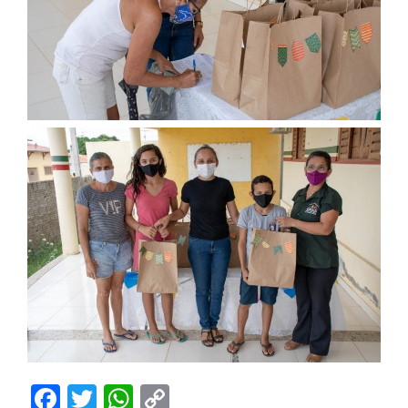
Facebook
Twitter
WhatsApp
Copy