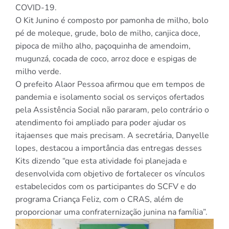
COVID-19.
O Kit Junino é composto por pamonha de milho, bolo
pé de moleque, grude, bolo de milho, canjica doce,
pipoca de milho alho, paçoquinha de amendoim,
mugunzá, cocada de coco, arroz doce e espigas de
milho verde.
O prefeito Alaor Pessoa afirmou que em tempos de
pandemia e isolamento social os serviços ofertados
pela Assistência Social não pararam, pelo contrário o
atendimento foi ampliado para poder ajudar os
itajaenses que mais precisam. A secretária, Danyelle
lopes, destacou a importância das entregas desses
Kits dizendo “que esta atividade foi planejada e
desenvolvida com objetivo de fortalecer os vínculos
estabelecidos com os participantes do SCFV e do
programa Criança Feliz, com o CRAS, além de
proporcionar uma confraternização junina na família”.