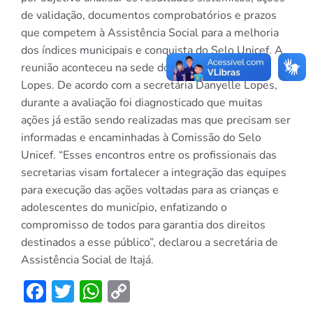
de validação, documentos comprobatórios e prazos
que competem à Assistência Social para a melhoria
dos índices municipais e conquista do Selo Unicef. A
reunião aconteceu na sede do CRAS, Maria Isaura
Lopes. De acordo com a secretária Danyelle Lopes,
durante a avaliação foi diagnosticado que muitas
ações já estão sendo realizadas mas que precisam ser
informadas e encaminhadas à Comissão do Selo
Unicef. “Esses encontros entre os profissionais das
secretarias visam fortalecer a integração das equipes
para execução das ações voltadas para as crianças e
adolescentes do município, enfatizando o
compromisso de todos para garantia dos direitos
destinados a esse público”, declarou a secretária de
Assistência Social de Itajá.
Facebook
Twitter
WhatsApp
Copy