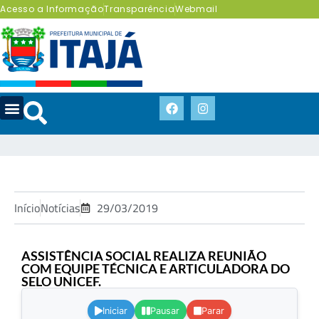
Acesso a Informação
Transparência
Webmail
Início
Notícias
29/03/2019
ASSISTÊNCIA SOCIAL REALIZA REUNIÃO
COM EQUIPE TÉCNICA E ARTICULADORA DO
SELO UNICEF.
.
Iniciar
Pausar
Parar