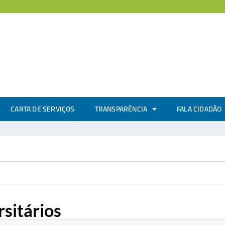
CARTA DE SERVIÇOS
TRANSPARÊNCIA
FALA CIDADÃO
sitários
.