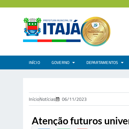
INÍCIO
GOVERNO
DEPARTAMENTOS
Início
Notícias
06/11/2023
Atenção futuros univer