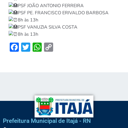
PSF JOÃO ANTONIO FERREIRA
PSF PE. FRANCISCO ERIVALDO BARBOSA
8h às 13h
PSF VANUZIA SILVA COSTA
8h às 13h
Facebook
Twitter
WhatsApp
Copy
Link
Prefeitura Municipal de Itajá - RN