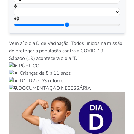
Vem aí o dia D de Vacinação. Todos unidos na missão
de proteger a população contra a COVID-19.
Sábado (19) acontecerá o dia “D”
PÚBLICO:
Crianças de 5 a 11 anos
D1, D2 e D3 reforço
DOCUMENTAÇÃO NECESSÁRIA