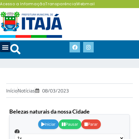
Acesso a Informação
Transparência
Webmail
Início
Notícias
08/03/2023
Belezas naturais da nossa Cidade
.
Iniciar
Pausar
Parar