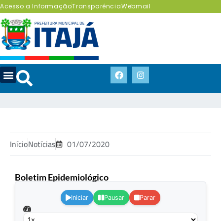
Acesso a Informação
Transparência
Webmail
Início
Notícias
01/07/2020
Boletim Epidemiológico
.
Iniciar
Pausar
Parar