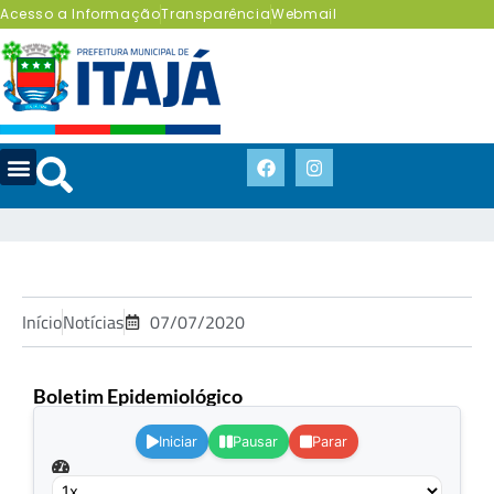
Acesso a Informação
Transparência
Webmail
Início
Notícias
07/07/2020
Boletim Epidemiológico
.
Iniciar
Pausar
Parar