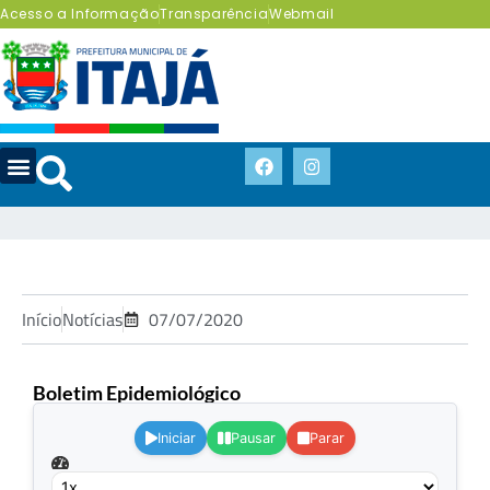
Acesso a Informação
Transparência
Webmail
Início
Notícias
07/07/2020
Boletim Epidemiológico
.
Iniciar
Pausar
Parar