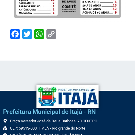
Facebook
Twitter
WhatsApp
Copy
Link
Prefeitura Municipal de Itajá - RN
Praça Vereador José de Deus Barbosa, 70 CENTRO
CEP: 59513-000, ITAJÁ - Rio grande do Norte