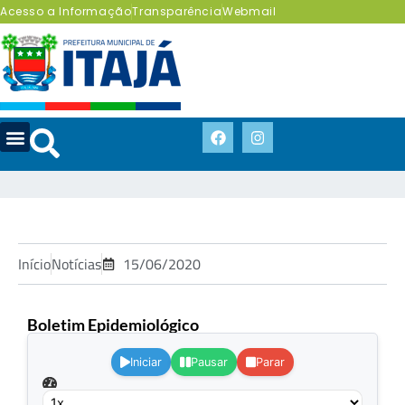
Acesso a Informação
Transparência
Webmail
Início
Notícias
15/06/2020
Boletim Epidemiológico
.
Iniciar
Pausar
Parar