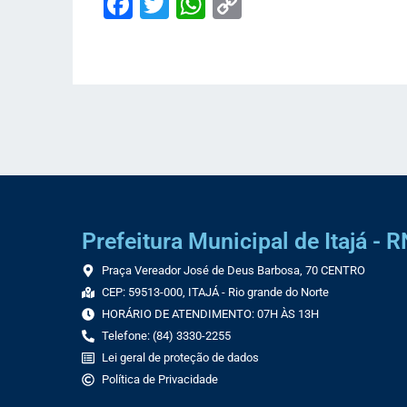
Facebook
Twitter
WhatsApp
Copy
Link
Prefeitura Municipal de Itajá - R
Praça Vereador José de Deus Barbosa, 70 CENTRO
CEP: 59513-000, ITAJÁ - Rio grande do Norte
HORÁRIO DE ATENDIMENTO: 07H ÀS 13H
Telefone: (84) 3330-2255
Lei geral de proteção de dados
Política de Privacidade